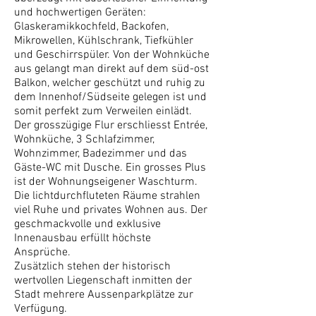
und hochwertigen Geräten:
Glaskeramikkochfeld, Backofen,
Mikrowellen, Kühlschrank, Tiefkühler
und Geschirrspüler. Von der Wohnküche
aus gelangt man direkt auf dem süd-ost
Balkon, welcher geschützt und ruhig zu
dem Innenhof/Südseite gelegen ist und
somit perfekt zum Verweilen einlädt.
Der grosszügige Flur erschliesst Entrée,
Wohnküche, 3 Schlafzimmer,
Wohnzimmer, Badezimmer und das
Gäste-WC mit Dusche. Ein grosses Plus
ist der Wohnungseigener Waschturm.
Die lichtdurchfluteten Räume strahlen
viel Ruhe und privates Wohnen aus. Der
geschmackvolle und exklusive
Innenausbau erfüllt höchste
Ansprüche.
Zusätzlich stehen der historisch
wertvollen Liegenschaft inmitten der
Stadt mehrere Aussenparkplätze zur
Verfügung.