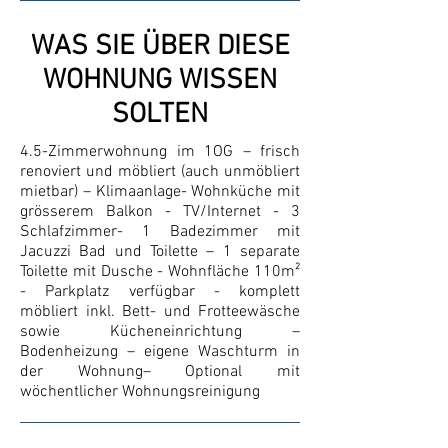
WAS SIE ÜBER DIESE
WOHNUNG WISSEN
SOLTEN
4.5-Zimmerwohnung im 1OG – frisch
renoviert und möbliert (auch unmöbliert
mietbar) – Klimaanlage- Wohnküche mit
grösserem Balkon - TV/Internet - 3
Schlafzimmer- 1 Badezimmer mit
Jacuzzi Bad und Toilette – 1 separate
Toilette mit Dusche - Wohnfläche 110m²
- Parkplatz verfügbar - komplett
möbliert inkl. Bett- und Frotteewäsche
sowie Kücheneinrichtung –
Bodenheizung – eigene Waschturm in
der Wohnung– Optional mit
wöchentlicher Wohnungsreinigung