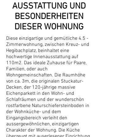
AUSSTATTUNG UND
BESONDERHEITEN
DIESER WOHNUNG
Diese einzigartige und gemütliche 4.5 -
Zimmerwohnung, zwischen Kreuz- und
Hegibachplatz, beinhaltet eine
hochwertige Innenausstattung auf
110m2. Das ideale Zuhause für Paare,
Familien, oder auch
Wohngemeinschaften. Die Raumhöhe
von ca. 3m, die originalen Stuckatur-
Decken, der 120-jährige massive
Eichenparkett in den Wohn- und
Schlafräumen und der wunderschön
rostfarbene Naturschiefersteinboden in
der Wohnküche- und dem
Eingangsbereich verleiht den
aussergewöhnlichen, einzigartigen
Charakter der Wohnung. Die Küche
überzeugt mit auserlesener Einrichtung