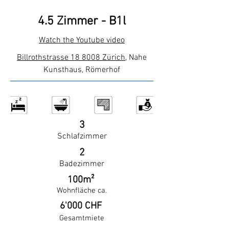
4.5 Zimmer - B1l
Watch the Youtube video
Billrothstrasse 18 8008 Zürich,
Nahe
Kunsthaus, Römerhof
3
Schlafzimmer
2
Badezimmer
100m²
Wohnfläche ca.
6'000 CHF
Gesamtmiete