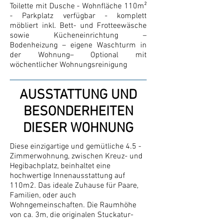
Toilette mit Dusche - Wohnfläche 110m²
- Parkplatz verfügbar - komplett
möbliert inkl. Bett- und Frotteewäsche
sowie Kücheneinrichtung –
Bodenheizung – eigene Waschturm in
der Wohnung– Optional mit
wöchentlicher Wohnungsreinigung
AUSSTATTUNG UND
BESONDERHEITEN
DIESER WOHNUNG
Diese einzigartige und gemütliche 4.5 -
Zimmerwohnung, zwischen Kreuz- und
Hegibachplatz, beinhaltet eine
hochwertige Innenausstattung auf
110m2. Das ideale Zuhause für Paare,
Familien, oder auch
Wohngemeinschaften. Die Raumhöhe
von ca. 3m, die originalen Stuckatur-