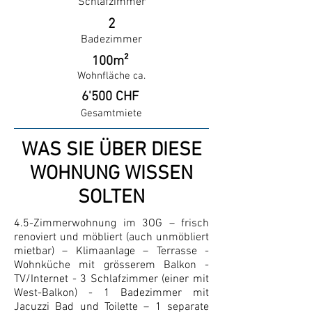
Schlafzimmer
2
Badezimmer
100m²
Wohnfläche ca.
6'500 CHF
Gesamtmiete
WAS SIE ÜBER DIESE
WOHNUNG WISSEN
SOLTEN
4.5-Zimmerwohnung im 3OG – frisch
renoviert und möbliert (auch unmöbliert
mietbar) – Klimaanlage – Terrasse -
Wohnküche mit grösserem Balkon -
TV/Internet - 3 Schlafzimmer (einer mit
West-Balkon) - 1 Badezimmer mit
Jacuzzi Bad und Toilette – 1 separate