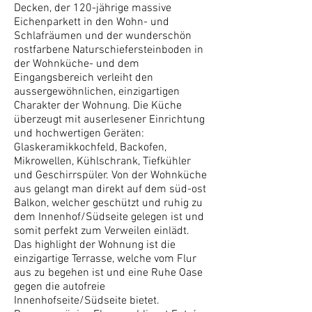
Decken, der 120-jährige massive
Eichenparkett in den Wohn- und
Schlafräumen und der wunderschön
rostfarbene Naturschiefersteinboden in
der Wohnküche- und dem
Eingangsbereich verleiht den
aussergewöhnlichen, einzigartigen
Charakter der Wohnung. Die Küche
überzeugt mit auserlesener Einrichtung
und hochwertigen Geräten:
Glaskeramikkochfeld, Backofen,
Mikrowellen, Kühlschrank, Tiefkühler
und Geschirrspüler. Von der Wohnküche
aus gelangt man direkt auf dem süd-ost
Balkon, welcher geschützt und ruhig zu
dem Innenhof/Südseite gelegen ist und
somit perfekt zum Verweilen einlädt.
Das highlight der Wohnung ist die
einzigartige Terrasse, welche vom Flur
aus zu begehen ist und eine Ruhe Oase
gegen die autofreie
Innenhofseite/Südseite bietet.