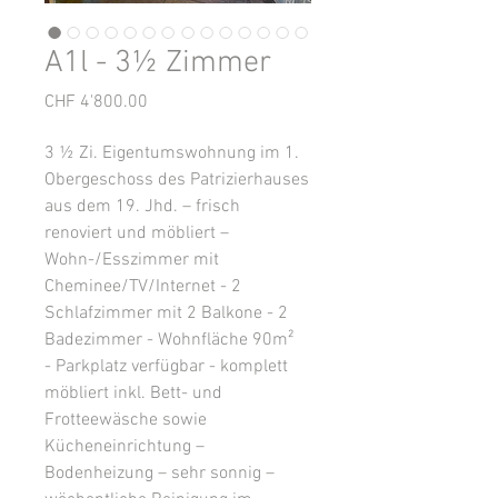
A1l - 3½ Zimmer
Preis
CHF 4'800.00
3 ½ Zi. Eigentumswohnung im 1.
Obergeschoss des Patrizierhauses
aus dem 19. Jhd. – frisch
renoviert und möbliert –
Wohn-/Esszimmer mit
Cheminee/TV/Internet - 2
Schlafzimmer mit 2 Balkone - 2
Badezimmer - Wohnfläche 90m²
- Parkplatz verfügbar - komplett
möbliert inkl. Bett- und
Frotteewäsche sowie
Kücheneinrichtung –
Bodenheizung – sehr sonnig –