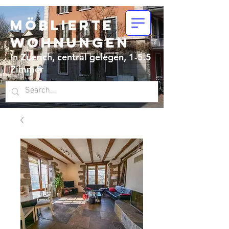
Möblierte
Wohnungen
In Zuerich, central gelegen, 1-5.5
Zimmer